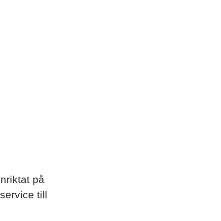
nriktat på
ervice till