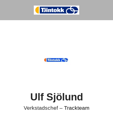
Ulf Sjölund
Verkstadschef –
Trackteam