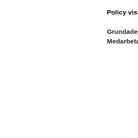
Policy vis
Grundad
Medarbet