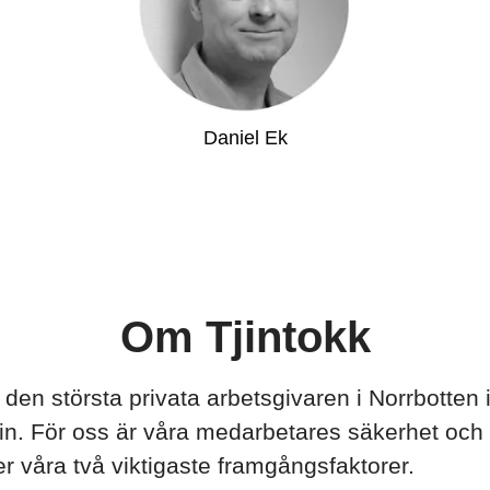
Daniel Ek
Om Tjintokk
 den största privata arbetsgivaren i Norrbotten i
rin. För oss är våra medarbetares säkerhet och s
r våra två viktigaste framgångsfaktorer.