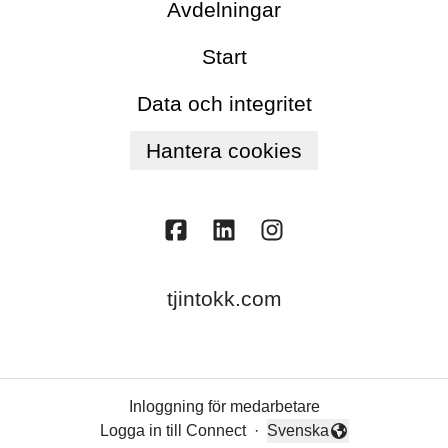
Avdelningar
Start
Data och integritet
Hantera cookies
tjintokk.com
Inloggning för medarbetare
Logga in till Connect
·
Svenska
Byt språk